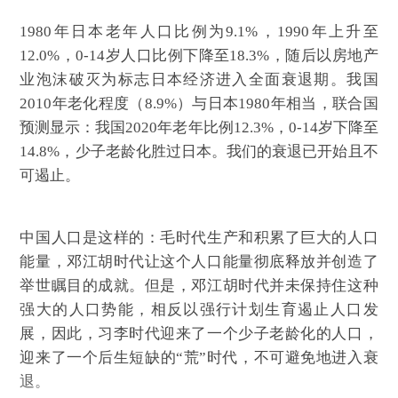
1980年日本老年人口比例为9.1%，1990年上升至
12.0%，0-14岁人口比例下降至18.3%，随后以房地产
业泡沫破灭为标志日本经济进入全面衰退期。我国
2010年老化程度（8.9%）与日本1980年相当，联合国
预测显示：我国2020年老年比例12.3%，0-14岁下降至
14.8%，少子老龄化胜过日本。我们的衰退已开始且不
可遏止。
中国人口是这样的：毛时代生产和积累了巨大的人口
能量，邓江胡时代让这个人口能量彻底释放并创造了
举世瞩目的成就。但是，邓江胡时代并未保持住这种
强大的人口势能，相反以强行计划生育遏止人口发
展，因此，习李时代迎来了一个少子老龄化的人口，
迎来了一个后生短缺的“荒”时代，不可避免地进入衰
退。