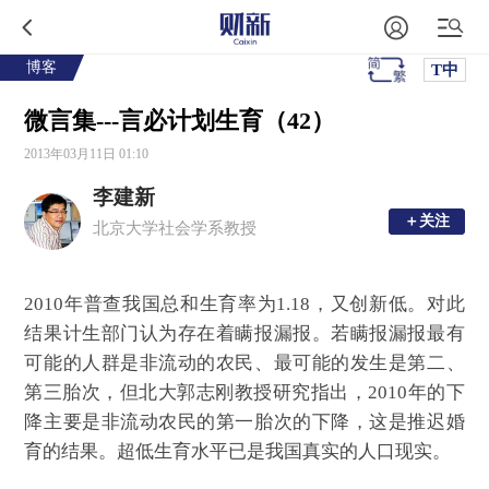
博客
T中
微言集---言必计划生育（42）
2013年03月11日 01:10
李建新
＋关注
＋关注
北京大学社会学系教授
2010年普查我国总和生育率为1.18，又创新低。对此
结果计生部门认为存在着瞒报漏报。若瞒报漏报最有
可能的人群是非流动的农民、最可能的发生是第二、
第三胎次，但北大郭志刚教授研究指出，2010年的下
降主要是非流动农民的第一胎次的下降，这是推迟婚
育的结果。超低生育水平已是我国真实的人口现实。